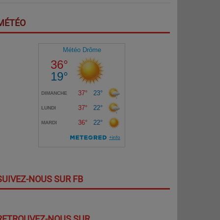
MÉTÉO
SUIVEZ-NOUS SUR FB
RETROUVEZ-NOUS SUR