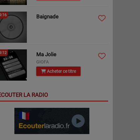
9:16
Baignade
9:12
Ma Jolie
GIOFA
Acheter ce titre
ECOUTER LA RADIO