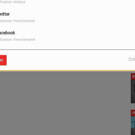
ilisation: Analyse
0
witter
ilisation: Fonctionnalité
acebook
0
ilisation: Fonctionnalité
Pro
er
0
0