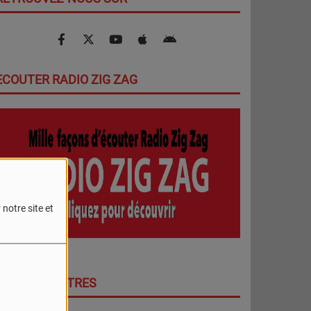
ECOUTER RADIO ZIG ZAG
notre site et
DERNIERS TITRES
PLUS