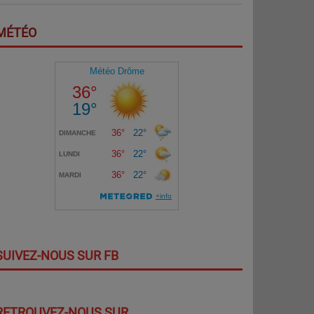
MÉTÉO
SUIVEZ-NOUS SUR FB
RETROUVEZ-NOUS SUR