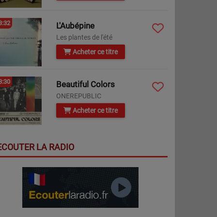
3:32
L'Aubépine
Les plantes de l'été
Acheter ce titre
3:30
Beautiful Colors
ONEREPUBLIC
Acheter ce titre
ECOUTER LA RADIO