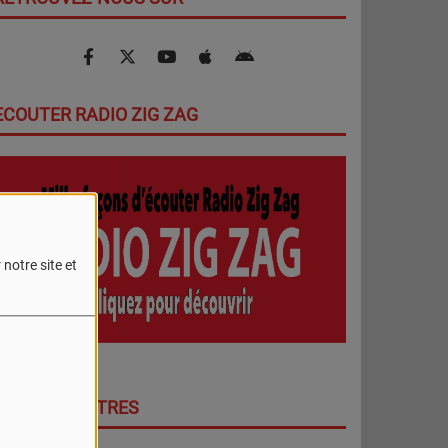
ECOUTER RADIO ZIG ZAG
notre site et
DERNIERS TITRES
PLUS