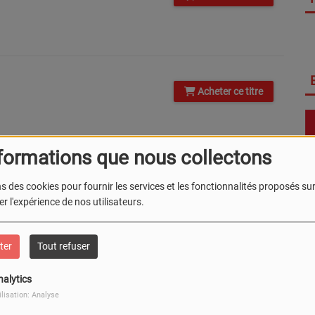
Acheter ce titre
formations que nous collectons
s des cookies pour fournir les services et les fonctionnalités proposés sur 
Acheter ce titre
r l'expérience de nos utilisateurs.
ter
Tout refuser
nalytics
Acheter ce titre
ilisation: Analyse