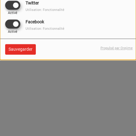
Twitter
Utilisation: Fonctionnalité
Activé
Facebook
Utilisation: Fonctionnalité
Activé
Propulsé par Orejime
Sauvegarder