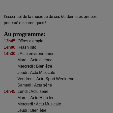
L'essentiel de la musique de ces 60 dernières années
ponctué de chroniques !
Au programme:
13h45:
Offres d'emploi
14h00 :
Flash info
14h30: :
Actu environnement
----------
Mardi : Actu cinéma
----------
Mercredi : Bien être
----------
Jeudi : Actu Musicale
----------
Vendredi : Actu Sport Week-end
----------
Samedi : Actu série
14h45:
Lundi : Actu série
----------
Mardi : Actu High tec
----------
Mercredi : Actu Musicale
----------
Jeudi : Bien être