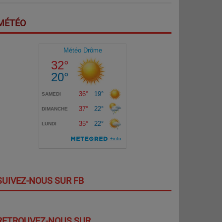
MÉTÉO
SUIVEZ-NOUS SUR FB
RETROUVEZ-NOUS SUR