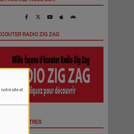
ECOUTER RADIO ZIG ZAG
notre site et
DERNIERS TITRES
PLUS