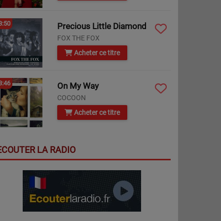
3:50
Precious Little Diamond
FOX THE FOX
Acheter ce titre
3:46
On My Way
COCOON
Acheter ce titre
ECOUTER LA RADIO