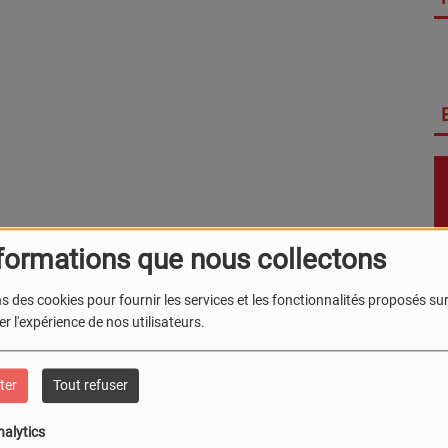
formations que nous collectons
s des cookies pour fournir les services et les fonctionnalités proposés sur 
r l'expérience de nos utilisateurs.
ter
Tout refuser
nalytics