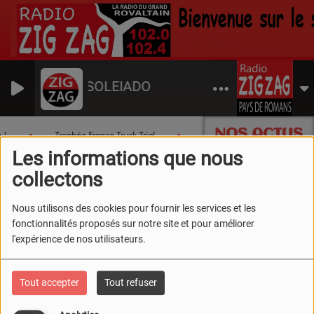
NYONSOLEIADO
NOS ACTUS
 !
Trophée France Truck Trial
Wawe Island
Les 
Les informations que nous
collectons
Nous utilisons des cookies pour fournir les services et les
fonctionnalités proposés sur notre site et pour améliorer
l'expérience de nos utilisateurs.
Tout accepter
Tout refuser